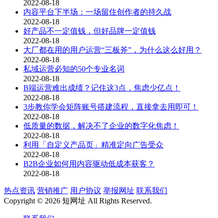
2022-08-18
内容平台下半场：一场留住创作者的持久战
2022-08-18
好产品不一定值钱，但好品牌一定值钱
2022-08-18
大厂都在用的用户运营“三板斧”，为什么这么好用？
2022-08-18
私域运营必知的50个专业名词
2022-08-18
B端运营难出成绩？记住这3点，焦虑少亿点！
2022-08-18
3步教你学会矩阵账号搭建流程，直接拿去用即可！
2022-08-18
低质量的数据，解决不了企业的数字化焦虑！
2022-08-18
利用「自定义产品页」精准定向广告受众
2022-08-18
B2B企业如何用内容驱动低成本获客？
2022-08-18
热点资讯
营销推广
用户协议
举报网址
联系我们
Copyright © 2026 短网址 All Rights Reserved.