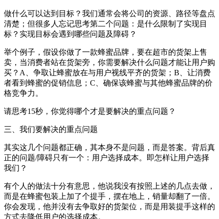
做什么可以达到目标？我们通常会将公司的资源、路径等盘点
清楚；但很多人忘记思考第二个问题：是什么限制了实现目
标？实现目标会遇到哪些问题及障碍？
举个例子，假设你做了一款蜂蜜品牌，要在超市的货架上售
卖，当消费者站在货架旁，你需要解决什么问题才能让用户购
买？A、争取让蜂蜜放在与用户视线平齐的货架；B、让消费
者看到蜂蜜的促销信息；C、确保该蜂蜜与其他蜂蜜品牌的价
格竞争力。
请思考15秒，你觉得哪个才是要解决的重点问题？
三、我们要解决的重点问题
其实这几个问题都正确，其本身不是问题，而是答案。背后真
正的问题/障碍只有一个：用户选择成本。即怎样让用户选择
我们？
有个人的做法十分有意思，他说我没有按照上述的几点去做，
而是在蜂蜜包装上加了个提手，摆在地上，销量却翻了一倍。
你会发现，他并没有去争取好的货架位，而是用装提手这样的
方式去降低用户的选择成本。