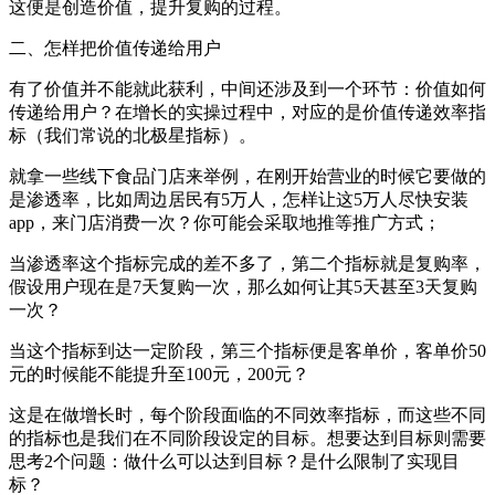
这便是创造价值，提升复购的过程。
二、怎样把价值传递给用户
有了价值并不能就此获利，中间还涉及到一个环节：价值如何
传递给用户？在增长的实操过程中，对应的是价值传递效率指
标（我们常说的北极星指标）。
就拿一些线下食品门店来举例，在刚开始营业的时候它要做的
是渗透率，比如周边居民有5万人，怎样让这5万人尽快安装
app，来门店消费一次？你可能会采取地推等推广方式；
当渗透率这个指标完成的差不多了，第二个指标就是复购率，
假设用户现在是7天复购一次，那么如何让其5天甚至3天复购
一次？
当这个指标到达一定阶段，第三个指标便是客单价，客单价50
元的时候能不能提升至100元，200元？
这是在做增长时，每个阶段面临的不同效率指标，而这些不同
的指标也是我们在不同阶段设定的目标。想要达到目标则需要
思考2个问题：做什么可以达到目标？是什么限制了实现目
标？