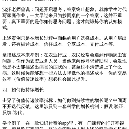
沈拓老师曾说：问题开启思考，答案终止想象。就像学生时代
写家庭作业，一大早过来只为抄同桌的一个答案，这并不重
要，真正重要的是你如何思考问题，这才能锻炼你的认知模
式。
上述案例只是在增长过程中面临的用户选择成本。从用户层出
发，还有描述成本、信任成本、分享成本、支付成本等。
拿描述成本来举例：在农业行业，农民经常会遇到作物病虫害
问题，你作为农资业务人员，当他来向你寻求帮助时，会发现
他是不太能描述出病害的症状的，甚至也不清楚遇上了什么
病。这时候你能够想一些方法去降低他的描述成本，你的交易
效率（价值传递效率）想必也会因此提升。
四、如何做持续增长
击穿了价值传递效率指标，如何做到持续性的增长呢？中间离
不开迭代反馈。这里涉及到一套科学的增长机制：假设-验证-
反馈-迭代。
举个例子，在一款知识付费的app里，有一门课程的打开率很