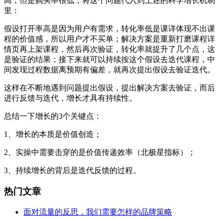
高，但是购买率很低，将这个问题代入到上述的科学增长机制
里：
假设打开率高是因为用户有需求，转化率低是课详体现不出课
程的价值感，所以用户才不买单；解决方案是重新打磨课程详
情页再上架课程，然后再次验证，转化率就提升了几个点，这
是验证的结果；接下来就可以持续按这个假设去迭代课程，中
间发现过程数据离预期有偏差，就再次提出假设去验证迭代。
这样在不断地遇到问题提出假设，提出解决方案去验证，而后
进行反馈与迭代，增长才具有持续性。
总结一下增长的3个关键点：
1、增长的本质是价值创造；
2、实操中需要击穿的是价值传递效率（北极星指标）；
3、持续增长的背后是迭代反馈的过程。
热门文章
面对流量的反思，我们需要怎样的品牌策略