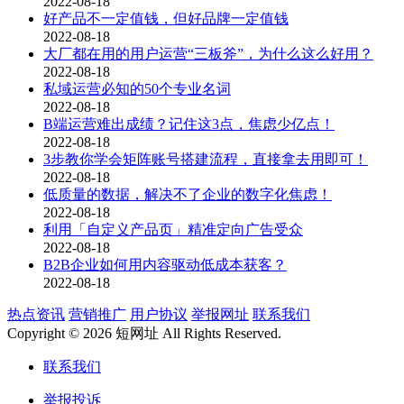
2022-08-18
好产品不一定值钱，但好品牌一定值钱
2022-08-18
大厂都在用的用户运营“三板斧”，为什么这么好用？
2022-08-18
私域运营必知的50个专业名词
2022-08-18
B端运营难出成绩？记住这3点，焦虑少亿点！
2022-08-18
3步教你学会矩阵账号搭建流程，直接拿去用即可！
2022-08-18
低质量的数据，解决不了企业的数字化焦虑！
2022-08-18
利用「自定义产品页」精准定向广告受众
2022-08-18
B2B企业如何用内容驱动低成本获客？
2022-08-18
热点资讯
营销推广
用户协议
举报网址
联系我们
Copyright © 2026 短网址 All Rights Reserved.
联系我们
举报投诉