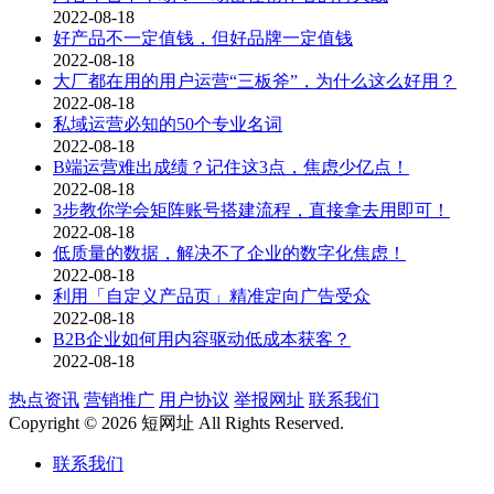
2022-08-18
好产品不一定值钱，但好品牌一定值钱
2022-08-18
大厂都在用的用户运营“三板斧”，为什么这么好用？
2022-08-18
私域运营必知的50个专业名词
2022-08-18
B端运营难出成绩？记住这3点，焦虑少亿点！
2022-08-18
3步教你学会矩阵账号搭建流程，直接拿去用即可！
2022-08-18
低质量的数据，解决不了企业的数字化焦虑！
2022-08-18
利用「自定义产品页」精准定向广告受众
2022-08-18
B2B企业如何用内容驱动低成本获客？
2022-08-18
热点资讯
营销推广
用户协议
举报网址
联系我们
Copyright © 2026 短网址 All Rights Reserved.
联系我们