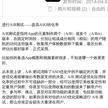
进行A/B测试——提高ASO转化率
A/B测试是指对App的元素制作两个（A/B）或多个（A/B/n）
版本，在固定时间段，分别让组成成分相同（相似）的用户随
机的访问这些版本，收集用户体验数据和下载量，最后分析、
评估出最好版本，正式采用。
比如你的备选App截图和视频素材很多，不知道哪一个效果更
好。
从本质上讲，A/B 测试消除了ASO优化中的不确定的方案，并
使优化者能够做出有数据支持的决策。A/B 测试是优化应用转
化率的过程中不可或缺的一部分，你可以使用它来收集定性和
定量用户洞察。你甚至可以使用收集到的数据来了解用户行
为、参与率、痛点，甚至对应用功能的满意度，包括新功能、
改进的部分等。如果你没有对你的ASO优化策略进行 A/B 测
试，那么你肯定会损失大量潜在用户。